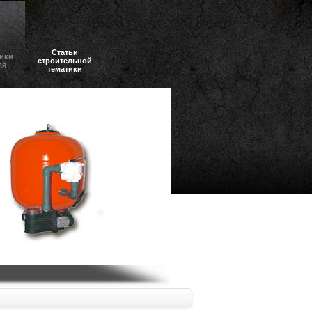
Статьи
ики
строительной
ля
тематики