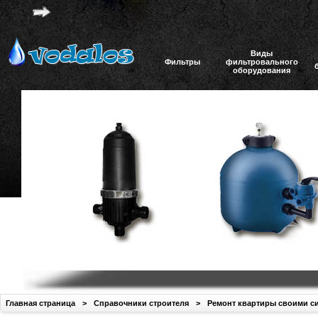
Виды
Фильтры
фильтровального
оборудования
Главная страница
>
Справочники строителя
>
Ремонт квартиры своими с