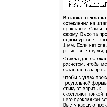
Вставка стекла н
остеклении на шта
прокладки. Самые 
форму. Высо та про
одном уровне с кро
1 мм. Если нет сп
резиновые трубки, 
Стекла для остекл
расчетом, чтобы м
оставался зазор не
Чтобы в углах про
треугольной формы.
стыкуют впритык — 
скрепляют тонкой п
него прокладкой в
Выступающую прокл