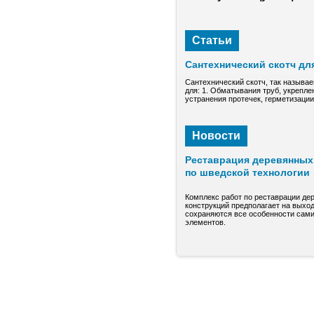
Статьи
Сантехнический скотч дл
Сантехнический скотч, так называе
для: 1. Обматывания труб, укрепле
устранения протечек, герметизаци
Новости
Реставрация деревянных 
по шведской технологии
Комплекс работ по реставрации де
конструкций предполагает на выход
сохраняются все особенности сами
элементов.