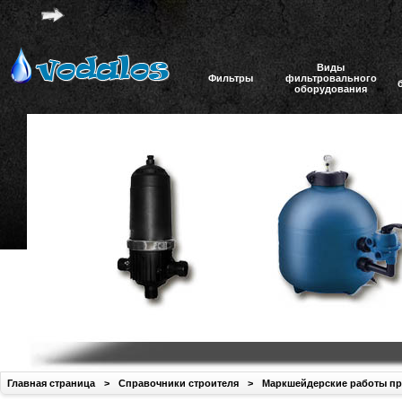
Виды
Фильтры
фильтровального
оборудования
Главная страница
>
Справочники строителя
>
Маркшейдерские работы при