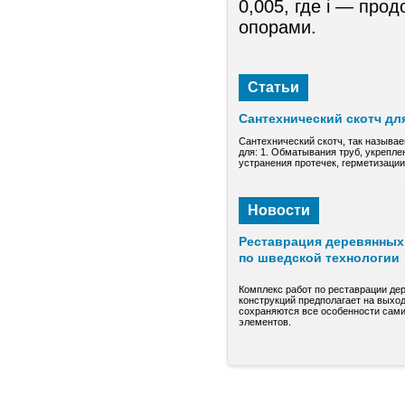
0,005, где i — про
опорами.
Статьи
Сантехнический скотч дл
Сантехнический скотч, так называе
для: 1. Обматывания труб, укрепле
устранения протечек, герметизаци
Новости
Реставрация деревянных 
по шведской технологии
Комплекс работ по реставрации де
конструкций предполагает на выход
сохраняются все особенности сами
элементов.