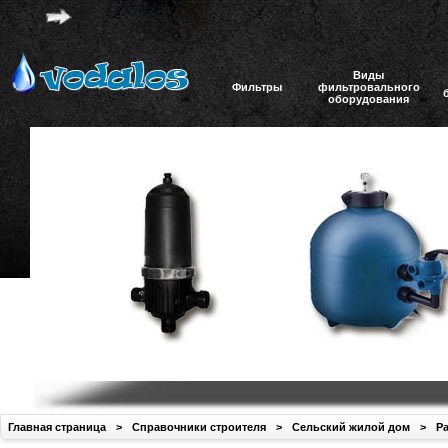
Виды
Фильтры
фильтровального
оборудования
Главная страница
>
Справочники строителя
>
Сельский жилой дом
>
Ра