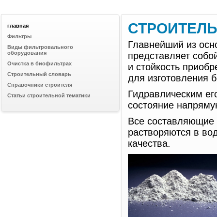
СТРОИТЕЛ
главная
Фильтры
Главнейший из осн
Виды фильтровального
оборудования
представляет собо
Очистка в биофильтрах
и стойкость приобр
Строительный словарь
для изготовления б
Справочники строителя
Гидравлическим его
Статьи строительной тематики
состояние напрямую
Все составляющие 
растворяются в во
качества.