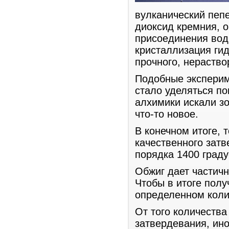
вулканический пеп
диоксид кремния, о
присоединения вод
кристаллизация ги
прочного, нераство
Подобные эксперим
стало уделяться по
алхимики искали з
что-то новое.
В конечном итоге, 
качественного зат
порядка 1400 граду
Обжиг дает частич
Чтобы в итоге полу
определенном коли
От того количества
затвердевания, ино