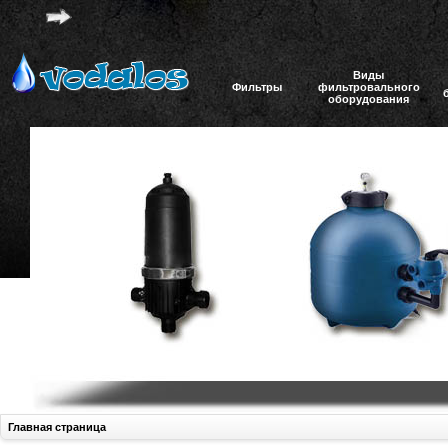
Виды
Фильтры
фильтровального
оборудования
Главная страница