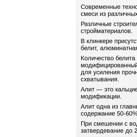
Современные техно
смеси из различны
Различные строите
стройматериалов.
В клинкере присут
белит, алюминатна
Количество белита
модифицированный 
для усиления проч
схватывания.
Алит — это кальци
модификации.
Алит одна из глав
содержание 50-60%
При смешении с вод
затвердевание до 2