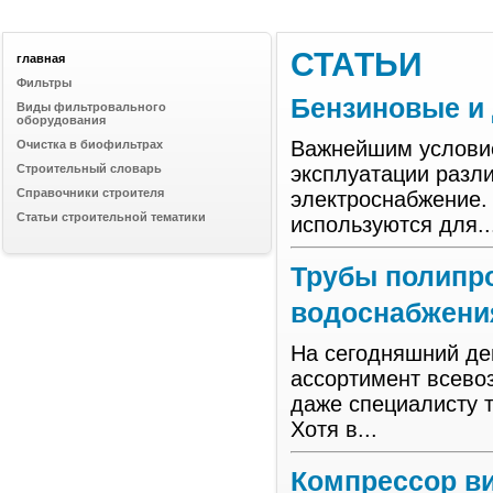
СТАТЬИ
главная
Фильтры
Бензиновые и
Виды фильтровального
оборудования
Важнейшим условие
Очистка в биофильтрах
Строительный словарь
эксплуатации разл
Справочники строителя
электроснабжение.
Статьи строительной тематики
используются для..
Трубы полипр
водоснабжени
На сегодняшний де
ассортимент всево
даже специалисту 
Хотя в...
Компрессор в